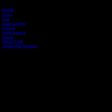
HOME
Africa
Asia
South America
Oceania
North America
Europe
ABOUT ME
-World Wild Wonders-