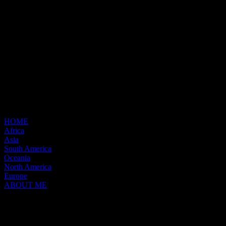
HOME
Africa
Asia
South America
Oceania
North America
Europe
ABOUT ME