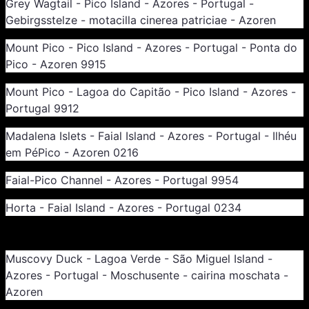
Grey Wagtail - Pico Island - Azores - Portugal -
Gebirgsstelze - motacilla cinerea patriciae - Azoren
Mount Pico - Pico Island - Azores - Portugal - Ponta do
Pico - Azoren 9915
Mount Pico - Lagoa do Capitão - Pico Island - Azores -
Portugal 9912
Madalena Islets - Faial Island - Azores - Portugal - Ilhéu
em PéPico - Azoren 0216
Faial-Pico Channel - Azores - Portugal 9954
Horta - Faial Island - Azores - Portugal 0234
Sao Miguel 2021
Muscovy Duck - Lagoa Verde - São Miguel Island -
Azores - Portugal - Moschusente - cairina moschata -
Azoren