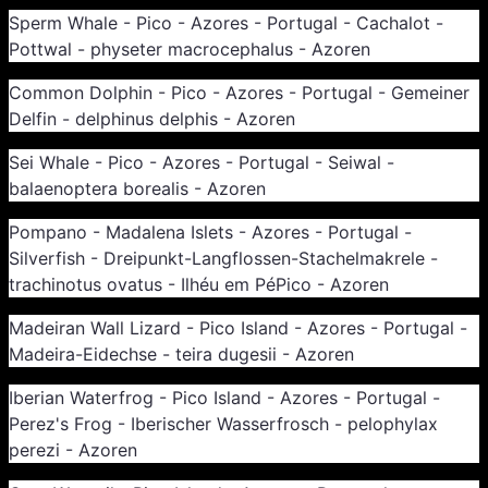
Sperm Whale - Pico - Azores - Portugal - Cachalot -
Pottwal - physeter macrocephalus - Azoren
Common Dolphin - Pico - Azores - Portugal - Gemeiner
Delfin - delphinus delphis - Azoren
Sei Whale - Pico - Azores - Portugal - Seiwal -
balaenoptera borealis - Azoren
Pompano - Madalena Islets - Azores - Portugal -
Silverfish - Dreipunkt-Langflossen-Stachelmakrele -
trachinotus ovatus - Ilhéu em PéPico - Azoren
Madeiran Wall Lizard - Pico Island - Azores - Portugal -
Madeira-Eidechse - teira dugesii - Azoren
Iberian Waterfrog - Pico Island - Azores - Portugal -
Perez's Frog - Iberischer Wasserfrosch - pelophylax
perezi - Azoren