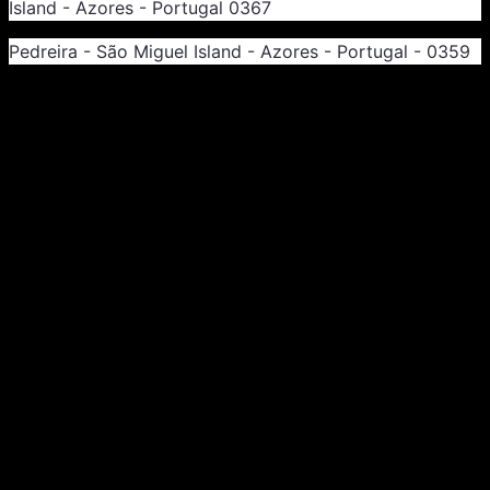
Island - Azores - Portugal 0367
Pedreira - São Miguel Island - Azores - Portugal - 0359