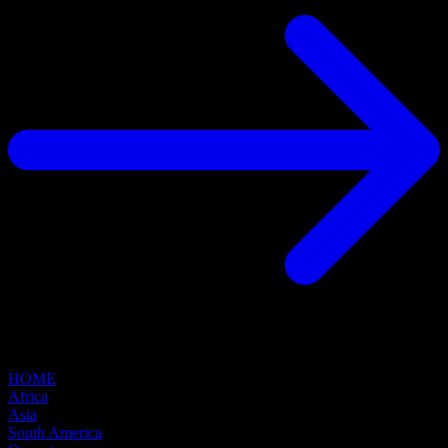
HOME
Africa
Asia
South America