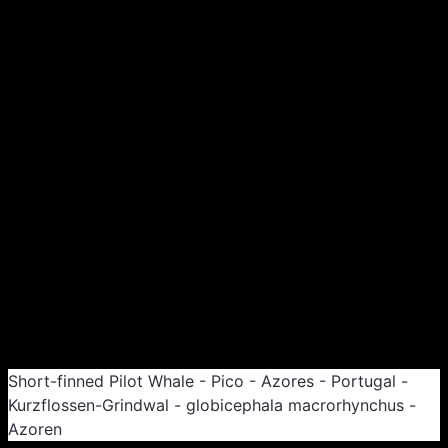
Pico 2021
Short-finned Pilot Whale - Pico - Azores - Portugal -
Kurzflossen-Grindwal - globicephala macrorhynchus -
Azoren